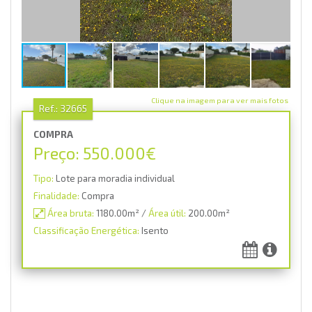
Clique na imagem para ver mais fotos
Ref.:
32665
COMPRA
Preço: 550.000€
Tipo:
Lote para moradia individual
Finalidade:
Compra
Área bruta:
1180.00m² /
Área útil:
200.00m²
Classificação Energética:
Isento