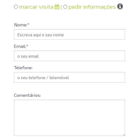
marcar visita
pedir informações
|
Nome:*
Email:*
Telefone:
Comentários: